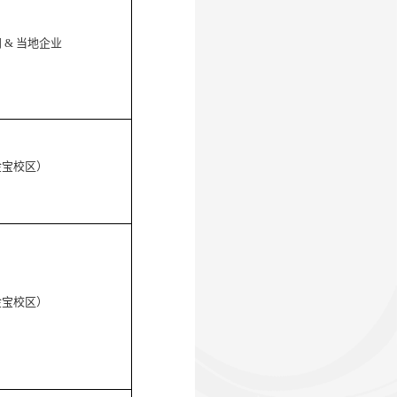
门
&
当地企业
金宝校区）
金宝校区）