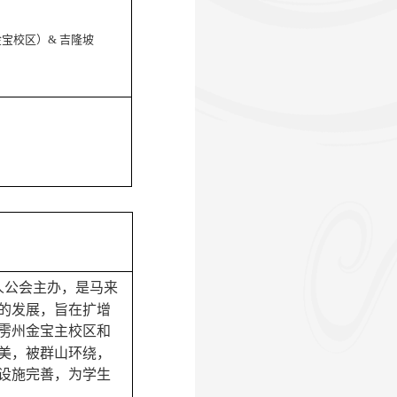
金宝校区）
&
吉隆坡
华人公会主办，是马来
的发展，旨在扩增
雳州金宝主校区和
美，被群山环绕，
设施完善，为学生