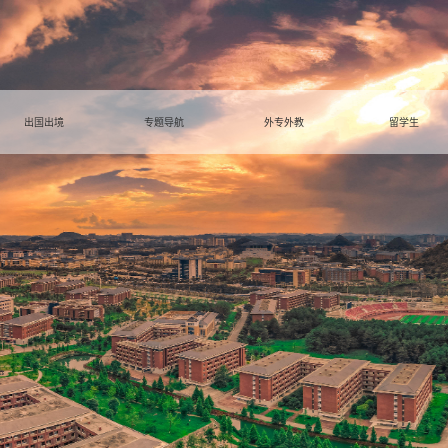
出国出境
专题导航
外专外教
留学生