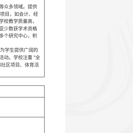
等众多领域。提供
术项目，如会计、经
教学质量高，
学校
亚少数获学术资格
多个研究中心，积
，为学生提供广阔的
活动。
注重
“全
学校
加社区项目、体育活