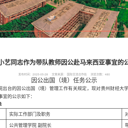
小艺同志作为带队教师因公赴马来西亚事宜的
发布时间：2025-05-28 文章来源： 国际交流合作处 浏览次数：
480
因公出国（境）任务公示
院出台的因公出国（境）管理工作有关规定，现对贵州财经大
事宜的公示如下：
单
实际工作部门及职务
公共管理学院
副院长