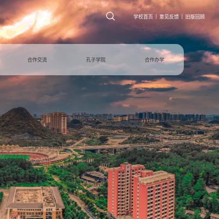
|
|
学校首页
意见反馈
旧版回顾
合作交流
孔子学院
合作办学