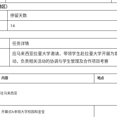
地区）
停留天数
1
4
任务详情
应马来西亚拉曼大学邀请，
带领学生赴
拉曼大学
开展为
动，负责相关活动的协调与学生管理及合作项目考察
内容
地点
前往马来西亚
开幕式
&
参观大学校园和金宝