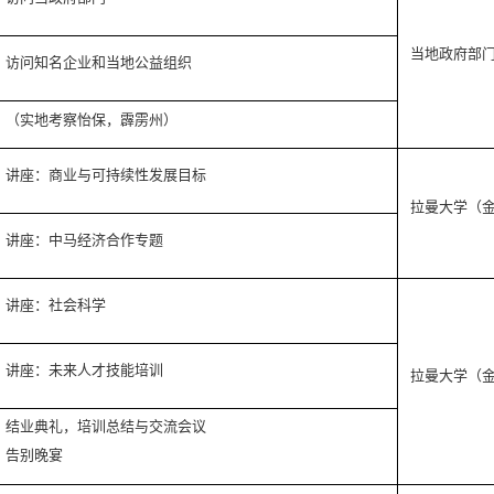
当地政府部
访问知名企业和当地公益组织
（实地考察怡保，霹雳州）
讲座：商业与可持续性发展目标
拉曼大学（
讲座：中马经济合作专题
讲座：社会科学
讲座：未来人才技能培训
拉曼大学（
结业典礼，培训总结与交流会议
告别晚宴