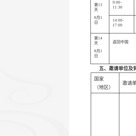
9:00-
第
13
11:30
天
8
月
1
14:00-
日
17:00
第
14
返回中国
天
8
月
1
日
五、
邀请单位及
国家
邀请
（地区）